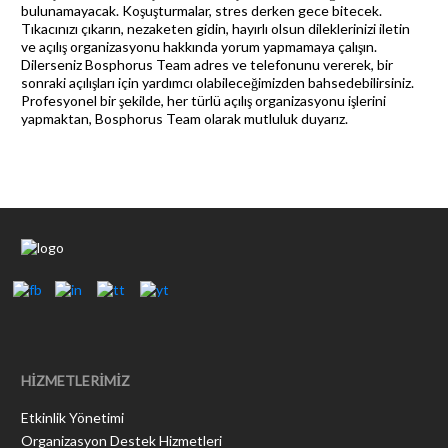
bulunamayacak. Koşuşturmalar, stres derken gece bitecek.
Tıkacınızı çıkarın, nezaketen gidin, hayırlı olsun dileklerinizi iletin
ve açılış organizasyonu hakkında yorum yapmamaya çalışın.
Dilerseniz Bosphorus Team adres ve telefonunu vererek, bir
sonraki açılışları için yardımcı olabileceğimizden bahsedebilirsiniz.
Profesyonel bir şekilde, her türlü açılış organizasyonu işlerini
yapmaktan, Bosphorus Team olarak mutluluk duyarız.
HİZMETLERİMİZ
Etkinlik Yönetimi
Organizasyon Destek Hizmetleri