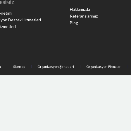
ERİMİZ
Hakkımızda
önetimi
Referanslarımız
yon Destek Hizmetleri
Blog
izmetleri
a
Sitemap
Organizasyon Şirketleri
Organizasyon Firmaları