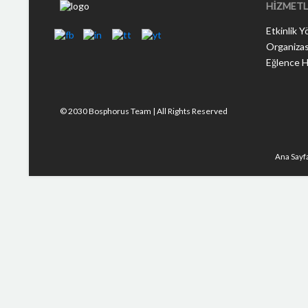
HİZMETL
Etkinlik Y
Organizas
Eğlence H
© 2030 Bosphorus Team | All Rights Reserved
Ana Sayf