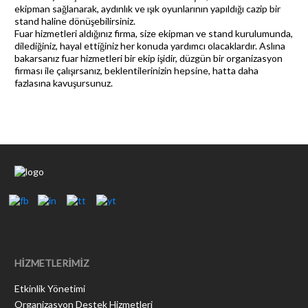
ekipman sağlanarak, aydınlık ve ışık oyunlarının yapıldığı cazip bir
stand haline dönüşebilirsiniz.
Fuar hizmetleri aldığınız firma, size ekipman ve stand kurulumunda,
dilediğiniz, hayal ettiğiniz her konuda yardımcı olacaklardır. Aslına
bakarsanız fuar hizmetleri bir ekip işidir, düzgün bir organizasyon
firması ile çalışırsanız, beklentilerinizin hepsine, hatta daha
fazlasına kavuşursunuz.
HİZMETLERİMİZ
Etkinlik Yönetimi
Organizasyon Destek Hizmetleri