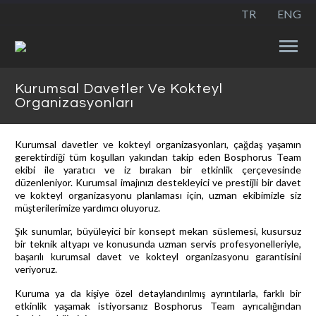
TR
ENG
Kurumsal Davetler Ve Kokteyl
Organizasyonları
Kurumsal davetler ve kokteyl organizasyonları, çağdaş yaşamın
gerektirdiği tüm koşulları yakından takip eden Bosphorus Team
ekibi ile yaratıcı ve iz bırakan bir etkinlik çerçevesinde
düzenleniyor. Kurumsal imajınızı destekleyici ve prestijli bir davet
ve kokteyl organizasyonu planlaması için, uzman ekibimizle siz
müşterilerimize yardımcı oluyoruz.
Şık sunumlar, büyüleyici bir konsept mekan süslemesi, kusursuz
bir teknik altyapı ve konusunda uzman servis profesyonelleriyle,
başarılı kurumsal davet ve kokteyl organizasyonu garantisini
veriyoruz.
Kuruma ya da kişiye özel detaylandırılmış ayrıntılarla, farklı bir
etkinlik yaşamak istiyorsanız Bosphorus Team ayrıcalığından