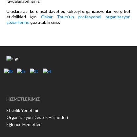
faydalanabilirsiniz.
Uluslararası kurumsal davetler, kokteyl organizasyonları ve şirket
etkinlikleri için
Oskar Tours’un profesyonel organizasyon
çözümlerine
göz atabilirsiniz.
HİZMETLERİMİZ
Etkinlik Yönetimi
Organizasyon Destek Hizmetleri
Eğlence Hizmetleri